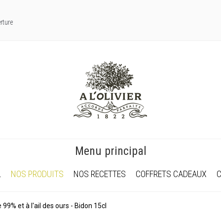
rture
Menu principal
L
NOS PRODUITS
NOS RECETTES
COFFRETS CADEAUX
e 99% et à l'ail des ours - Bidon 15cl