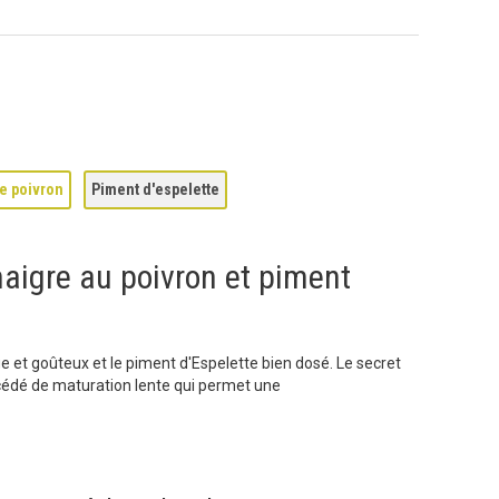
e poivron
Piment d'espelette
naigre au poivron et piment
ge et goûteux et le piment d'Espelette bien dosé. Le secret
océdé de maturation lente qui permet une