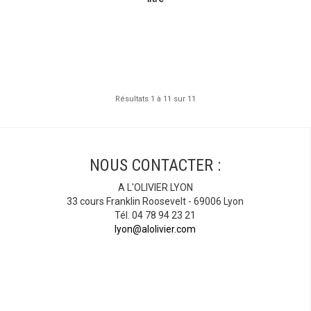
Résultats 1 à 11 sur 11
NOUS CONTACTER :
A L'OLIVIER LYON
33 cours Franklin Roosevelt - 69006 Lyon
Tél. 04 78 94 23 21
lyon@alolivier.com