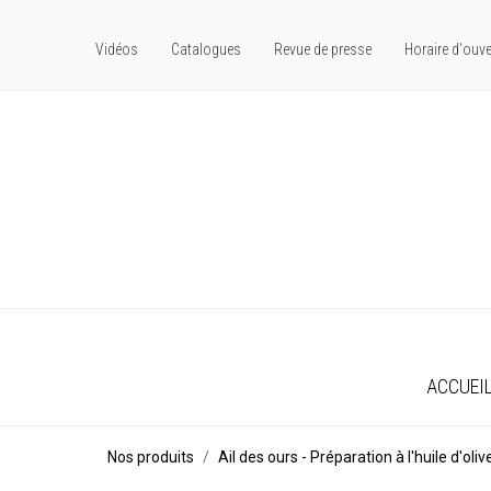
Vidéos
Catalogues
Revue de presse
Horaire d'ouve
ACCUEI
Nos produits
Ail des ours - Préparation à l'huile d'oliv