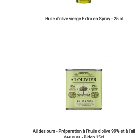
Huile d'olive vierge Extra en Spray - 25 cl
Ail des ours - Préparation à l'huile d'olive 99% et à l'ail
des ours - Bidon 15cl