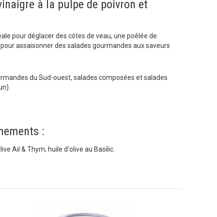
inaigre à la pulpe de poivron et
déale pour déglacer des côtes de veau, une poêlée de
et pour assaisonner des salades gourmandes aux saveurs
urmandes du Sud-ouest, salades composées et salades
un).
nements :
live Ail & Thym, huile d'olive au Basilic.