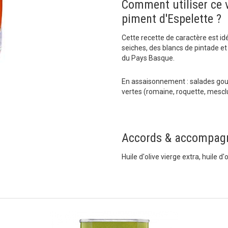
Comment utiliser ce v
piment d'Espelette ?
Cette recette de caractère est i
seiches, des blancs de pintade 
du Pays Basque.
En assaisonnement : salades go
vertes (romaine, roquette, mescl
Accords & accompag
Huile d'olive vierge extra, huile d'o