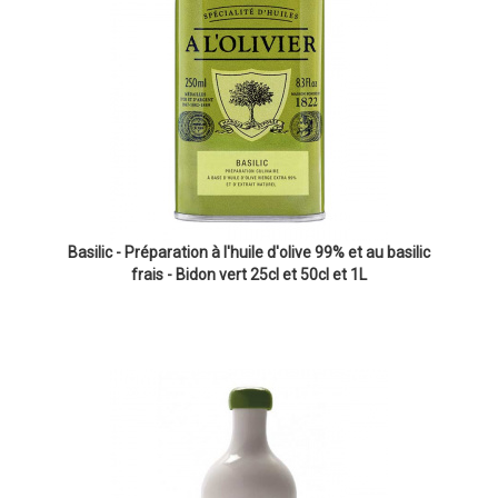
Basilic - Préparation à l'huile d'olive 99% et au basilic
frais - Bidon vert 25cl et 50cl et 1L