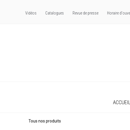
Vidéos
Catalogues
Revue de presse
Horaire d'ouve
ACCUEI
Tous nos produits