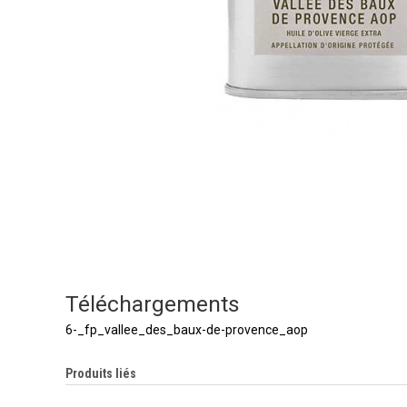
Téléchargements
6-_fp_vallee_des_baux-de-provence_aop
Produits liés