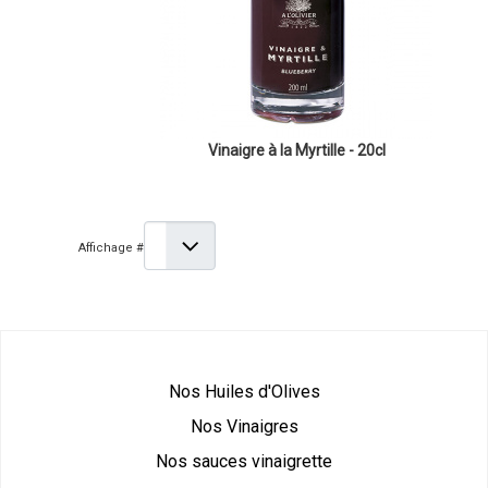
Vinaigre à la Myrtille - 20cl
Affichage #
Nos Huiles d'Olives
Nos Vinaigres
Nos sauces vinaigrette