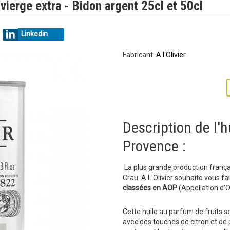
vierge extra - Bidon argent 25cl et 50cl
Linkedin
Fabricant:
A l'Olivier
Description de l'
Provence :
La plus grande production françai
Crau. A L'Olivier souhaite vous f
classées en AOP
(Appellation d'
Cette huile au parfum de fruits
avec des touches de citron et de 