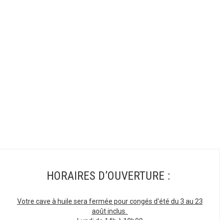
HORAIRES D’OUVERTURE :
Votre cave à huile sera fermée pour congés d'été du 3 au 23
août inclus.