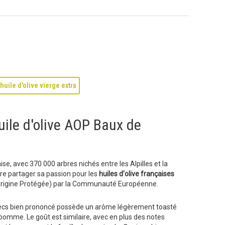
huile d'olive vierge extra
huile d'olive AOP Baux de
se, avec 370 000 arbres nichés entre les Alpilles et la
aire partager sa passion pour les
huiles d'olive françaises
Origine Protégée) par la Communauté Européenne.
 secs bien prononcé possède un arôme légèrement toasté
pomme. Le goût est similaire, avec en plus des notes