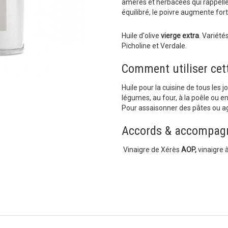
amères et herbacées qui rappellen
équilibré, le poivre augmente fo
Huile d'olive
vierge extra
. Variété
Picholine et Verdale.
Comment utiliser cett
Huile pour la cuisine de tous les 
légumes, au four, à la poêle ou e
Pour assaisonner des pâtes ou 
Accords & accompag
Vinaigre de Xérès
AOP,
vinaigre à