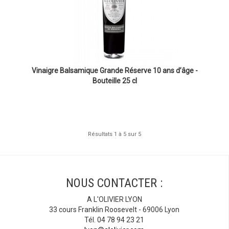
Vinaigre Balsamique Grande Réserve 10 ans d’âge -
Bouteille 25 cl
Résultats 1 à 5 sur 5
NOUS CONTACTER :
A L'OLIVIER LYON
33 cours Franklin Roosevelt - 69006 Lyon
Tél. 04 78 94 23 21