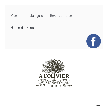
Vidéos
Catalogues
Revue de presse
Horaire d'ouverture
≡