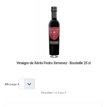
Vinaigre de Xérès Pedro Ximenez - Bouteille 25 cl
Affichage #
Résultats 1 à 3 sur 3