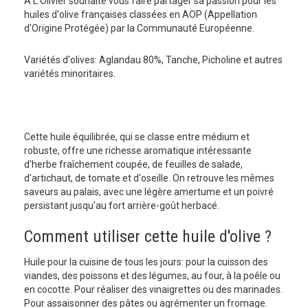
A L'Olivier souhaite vous faire partager sa passion pour les
huiles d'olive françaises classées en AOP (Appellation
d'Origine Protégée) par la Communauté Européenne.
Variétés d'olives: Aglandau 80%, Tanche, Picholine et autres
variétés minoritaires.
Cette huile équilibrée, qui se classe entre médium et
robuste, offre une richesse aromatique intéressante
d'herbe fraîchement coupée, de feuilles de salade,
d'artichaut, de tomate et d'oseille. On retrouve les mêmes
saveurs au palais, avec une légère amertume et un poivré
persistant jusqu'au fort arrière-goût herbacé.
Comment utiliser cette huile d'olive ?
Huile pour la cuisine de tous les jours: pour la cuisson des
viandes, des poissons et des légumes, au four, à la poêle ou
en cocotte. Pour réaliser des vinaigrettes ou des marinades.
Pour assaisonner des pâtes ou agrémenter un fromage.