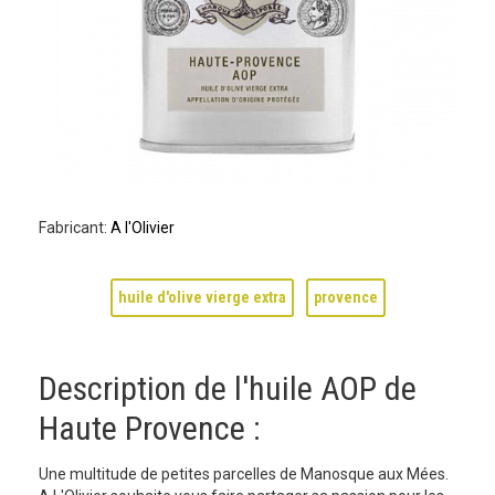
Fabricant:
A l'Olivier
huile d'olive vierge extra
provence
Description de l'huile AOP de
Haute Provence :
Une multitude de petites parcelles de Manosque aux Mées.