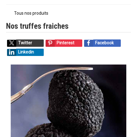
Tous nos produits
Nos truffes fraiches
Twitter
Pinterest
Facebook
Linkedin