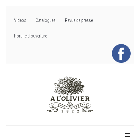
Vidéos
Catalogues
Revue de presse
Horaire d'ouverture
≡