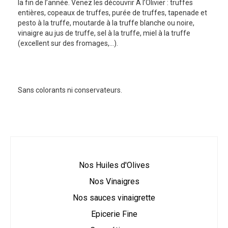
la fin de l’année. Venez les découvrir A l’Olivier : truffes
entières, copeaux de truffes, purée de truffes, tapenade et
pesto à la truffe, moutarde à la truffe blanche ou noire,
vinaigre au jus de truffe, sel à la truffe, miel à la truffe
(excellent sur des fromages,…).
Sans colorants ni conservateurs.
Nos Huiles d'Olives
Nos Vinaigres
Nos sauces vinaigrette
Epicerie Fine