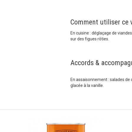
Comment utiliser ce v
En cuisine : déglaçage de viandes
sur des figues rôties.
Accords & accompag
En assaisonnement : salades de c
glacée à la vanille.