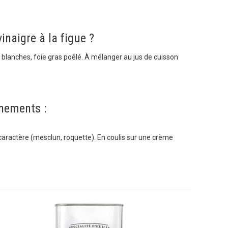
inaigre à la figue ?
 blanches, foie gras poêlé. À mélanger au jus de cuisson
nements :
aractère (mesclun, roquette). En coulis sur une crème