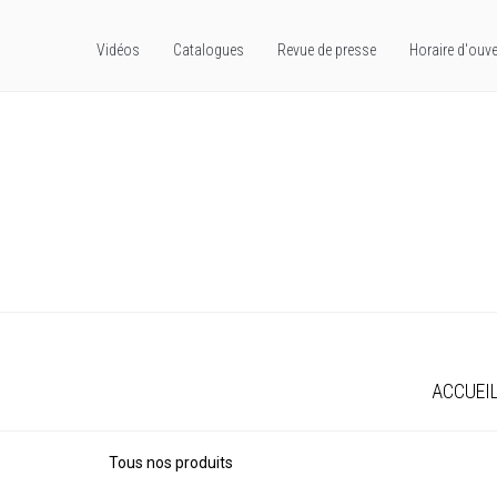
Vidéos
Catalogues
Revue de presse
Horaire d'ouve
ACCUEI
Tous nos produits