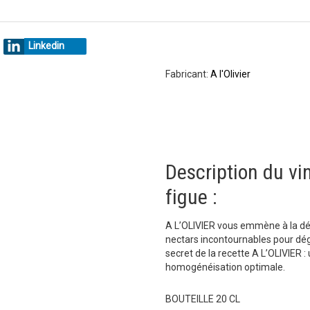
Linkedin
Fabricant:
A l'Olivier
Description du vin
figue :
A L’OLIVIER vous emmène à la déc
nectars incontournables pour dég
secret de la recette A L’OLIVIER 
homogénéisation optimale.
BOUTEILLE 20 CL