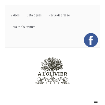
Vidéos
Catalogues
Revue de presse
Horaire d'ouverture
≡