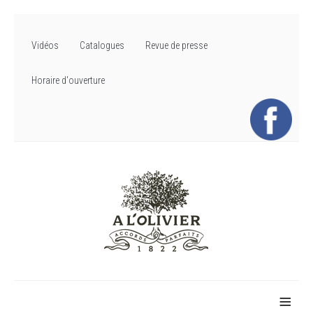
Vidéos
Catalogues
Revue de presse
Horaire d'ouverture
≡