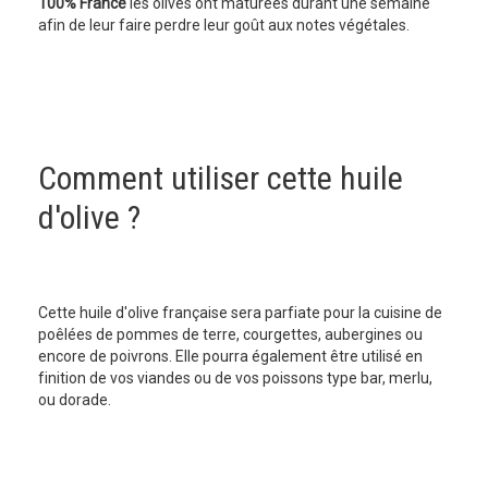
100% France
les olives ont maturées durant une semaine
afin de leur faire perdre leur goût aux notes végétales.
Comment utiliser cette huile
d'olive ?
Cette huile d'olive française sera parfiate pour la cuisine de
poêlées de pommes de terre, courgettes, aubergines ou
encore de poivrons. Elle pourra également être utilisé en
finition de vos viandes ou de vos poissons type bar, merlu,
ou dorade.