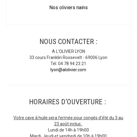
Nos oliviers nains
NOUS CONTACTER :
A L'OLIVIER LYON
33 cours Franklin Roosevelt - 69006 Lyon
Tél. 04 78 94 23 21
lyon@alolivier.com
HORAIRES D’OUVERTURE :
Votre cave à huile sera fermée pour congés d'été du 3 au
23 août inclus.
Lundi de 14h à 19h00
Mardi, Jeudi et vendredi de 10h à 19h00