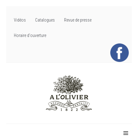
Vidéos
Catalogues
Revue de presse
Horaire d'ouverture
≡