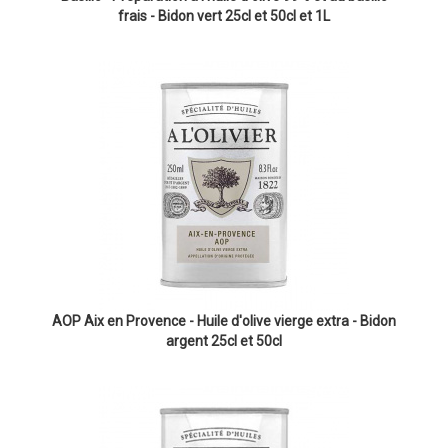
frais - Bidon vert 25cl et 50cl et 1L
AOP Aix en Provence - Huile d'olive vierge extra - Bidon
argent 25cl et 50cl