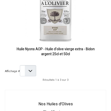
Huile Nyons AOP - Huile d'olive vierge extra - Bidon
argent 25cl et 50cl
Affichage #
Résultats 1 à 3 sur 3
Nos Huiles d'Olives