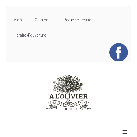
Vidéos
Catalogues
Revue de presse
Horaire d'ouverture
≡