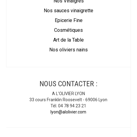
Nos Vinaigres
Nos sauces vinaigrette
Epicerie Fine
Cosmétiques
Art de la Table
Nos oliviers nains
NOUS CONTACTER :
A L'OLIVIER LYON
33 cours Franklin Roosevelt - 69006 Lyon
Tél. 04 78 94 23 21
lyon@alolivier.com