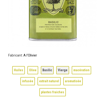
Fabricant:
A l'Olivier
Huiles
Olive
Basilic
Vierge
macération
infusée
extrait naturel
aromatisée
plantes fraiches