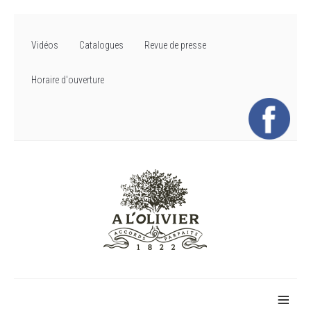
Vidéos
Catalogues
Revue de presse
Horaire d'ouverture
≡