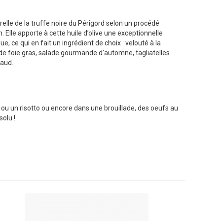
relle de la truffe noire du Périgord selon un procédé
. Elle apporte à cette huile d’olive une exceptionnelle
, ce qui en fait un ingrédient de choix : velouté à la
e foie gras, salade gourmande d’automne, tagliatelles
haud.
 ou un risotto ou encore dans une brouillade, des oeufs au
solu !