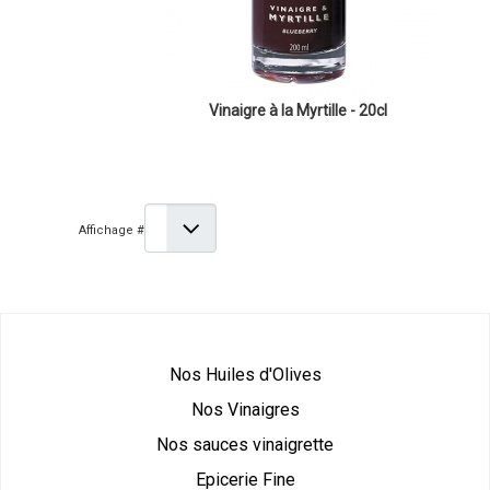
Vinaigre à la Myrtille - 20cl
Affichage #
Nos Huiles d'Olives
Nos Vinaigres
Nos sauces vinaigrette
Epicerie Fine