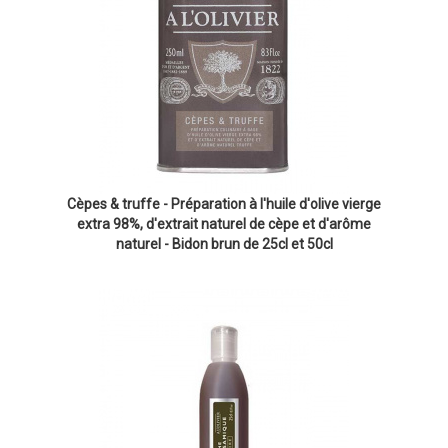
Cèpes & truffe - Préparation à l'huile d'olive vierge
extra 98%, d'extrait naturel de cèpe et d'arôme
naturel - Bidon brun de 25cl et 50cl