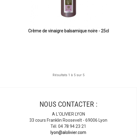
Crème de vinaigre balsamique noire - 25cl
Résultats 1 à 5 sur 5
NOUS CONTACTER :
A L'OLIVIER LYON
33 cours Franklin Roosevelt - 69006 Lyon
Tél. 04 78 94 23 21
lyon@alolivier.com