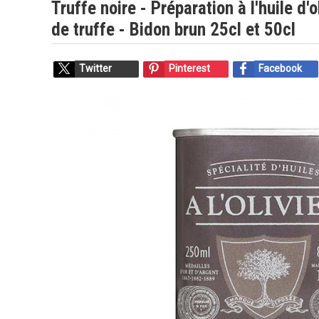
Truffe noire - Préparation à l'huile d
de truffe - Bidon brun 25cl et 50cl
Twitter
Pinterest
Facebook