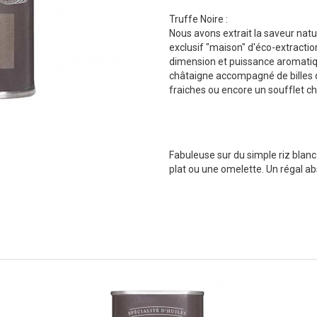
Truffe Noire :
Nous avons extrait la saveur natu
exclusif "maison" d'éco-extraction
dimension et puissance aromatique
châtaigne accompagné de billes d
fraiches ou encore un soufflet c
Fabuleuse sur du simple riz blanc
plat ou une omelette. Un régal ab