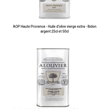
AOP Haute Provence - Huile d'olive vierge extra - Bidon
argent 25cl et 50cl