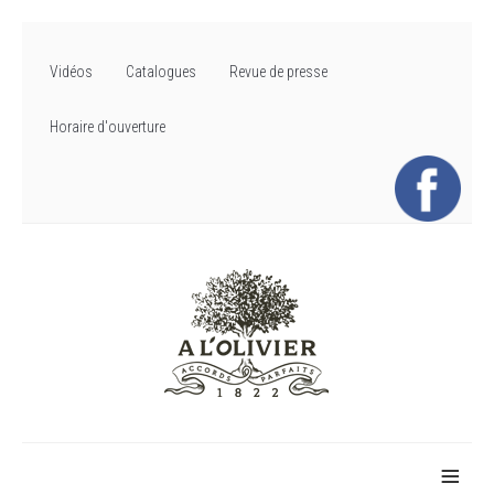
Vidéos
Catalogues
Revue de presse
Horaire d'ouverture
≡