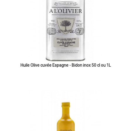
Huile Olive cuvée Espagne - Bidon inox 50 cl ou 1L