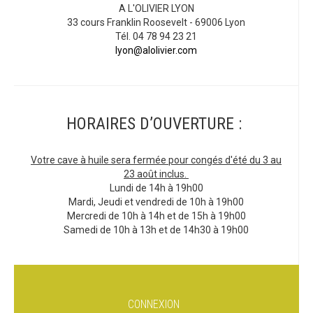
A L'OLIVIER LYON
33 cours Franklin Roosevelt - 69006 Lyon
Tél. 04 78 94 23 21
lyon@alolivier.com
HORAIRES D’OUVERTURE :
Votre cave à huile sera fermée pour congés d'été du 3 au
23 août inclus.
Lundi de 14h à 19h00
Mardi, Jeudi et vendredi de 10h à 19h00
Mercredi de 10h à 14h et de 15h à 19h00
Samedi de 10h à 13h et de 14h30 à 19h00
CONNEXION