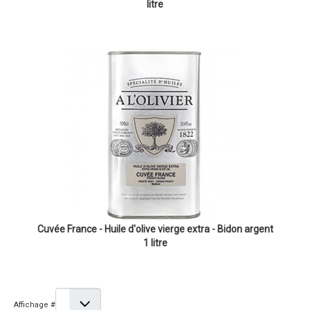
litre
Cuvée France - Huile d'olive vierge extra - Bidon argent
1 litre
Affichage #