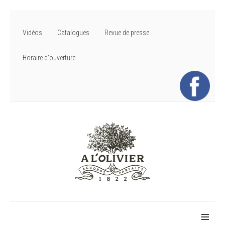
Vidéos
Catalogues
Revue de presse
Horaire d'ouverture
≡